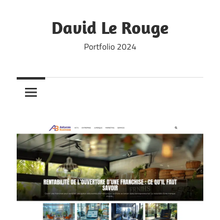
Skip
to
David Le Rouge
content
Portfolio 2024