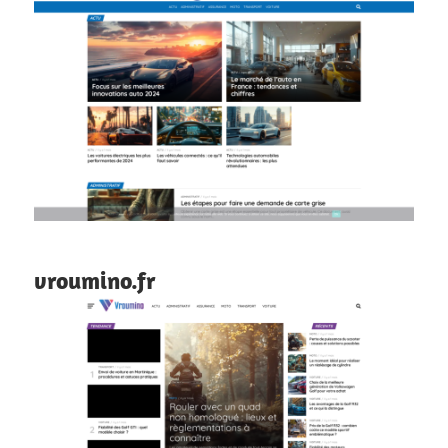
vroumino.fr