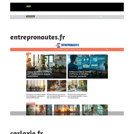
entrepronautes.fr
carlaxie.fr