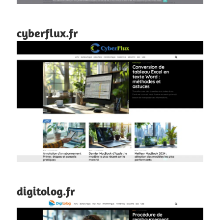
cyberflux.fr
digitolog.fr