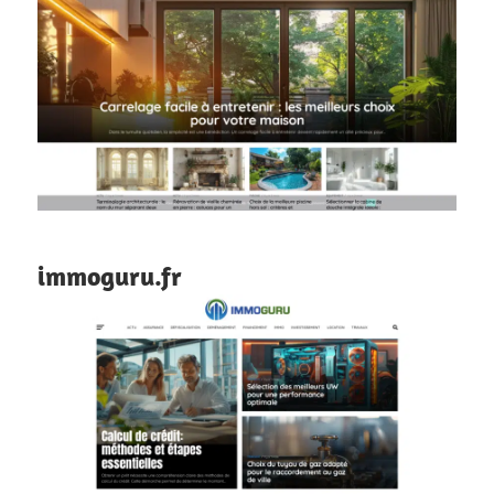
immoguru.fr