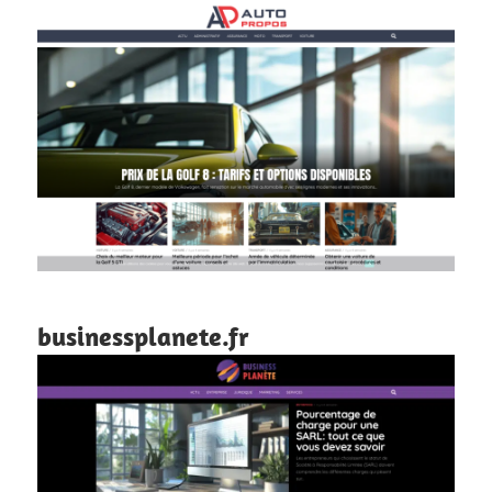
businessplanete.fr