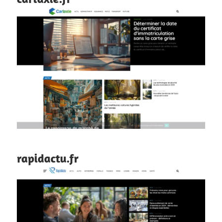
rapidactu.fr