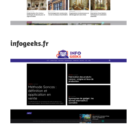
infogeeks.fr