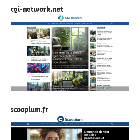
cgi-network.net
scoopium.fr