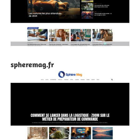
spheremag.fr