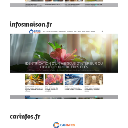
infosmaison.fr
carinfos.fr