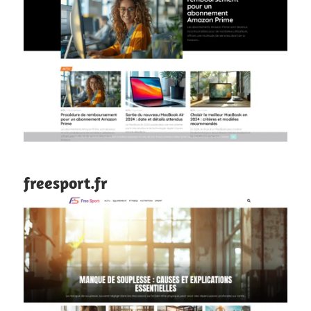
freesport.fr