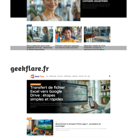
geekflare.fr