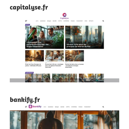
capitalyse.fr
bankify.fr