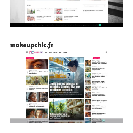
makeupchic.fr