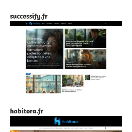
successify.fr
habitora.fr