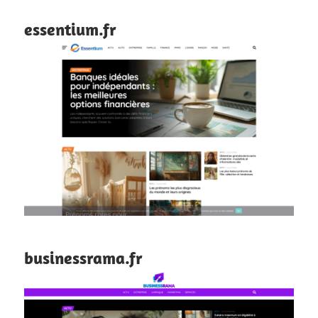
essentium.fr
businessrama.fr