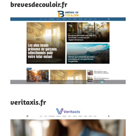
brevesdecouloir.fr
veritaxis.fr