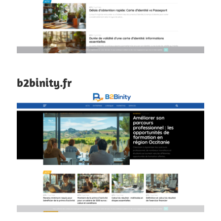
b2binity.fr