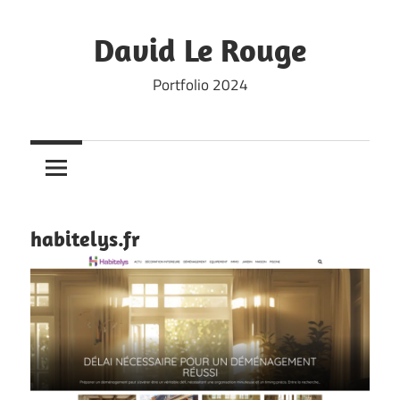
Skip
to
David Le Rouge
content
Portfolio 2024
habitelys.fr