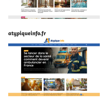
atypiqueinfo.fr