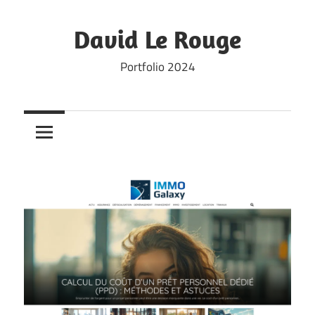
Skip
to
David Le Rouge
content
Portfolio 2024