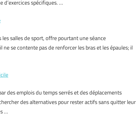
e d’exercices spécifiques. …
e
les salles de sport, offre pourtant une séance
 ne se contente pas de renforcer les bras et les épaules; il
cile
ar des emplois du temps serrés et des déplacements
chercher des alternatives pour rester actifs sans quitter leur
es …