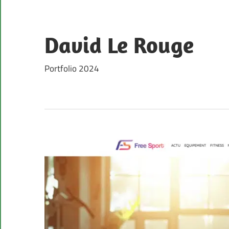
Skip
to
content
David Le Rouge
Portfolio 2024