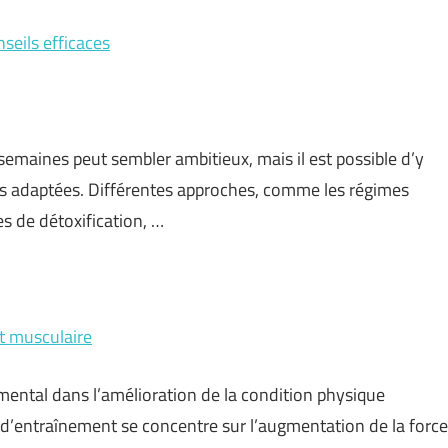
seils efficaces
semaines peut sembler ambitieux, mais il est possible d’y
es adaptées. Différentes approches, comme les régimes
ues de détoxification, …
t musculaire
ental dans l’amélioration de la condition physique
e d’entraînement se concentre sur l’augmentation de la force