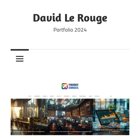
Skip
to
David Le Rouge
content
Portfolio 2024